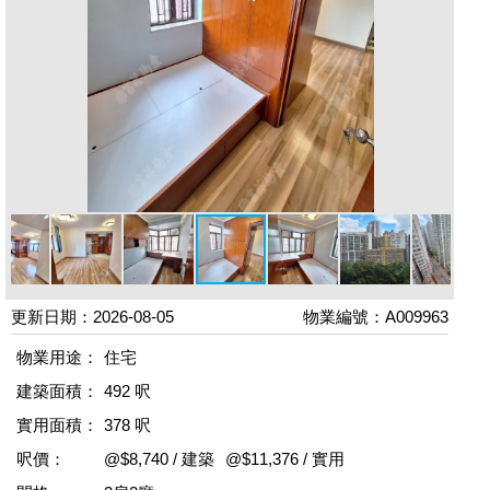
更新日期：2026-08-05
物業編號：A009963
物業用途：
住宅
建築面積：
492 呎
實用面積：
378 呎
呎價：
@$8,740 / 建築
@$11,376 / 實用