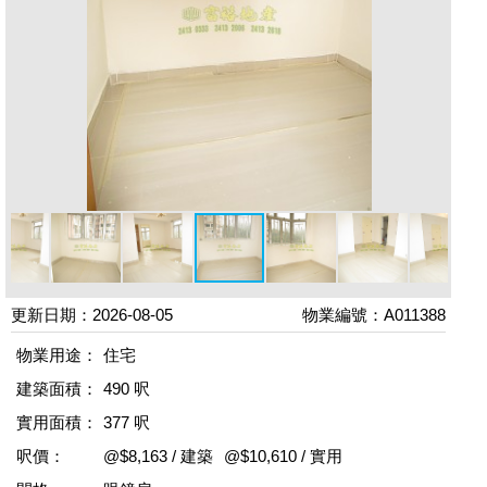
更新日期：2026-08-05
物業編號：A011388
物業用途：
住宅
建築面積：
490 呎
實用面積：
377 呎
呎價：
@$8,163 / 建築
@$10,610 / 實用