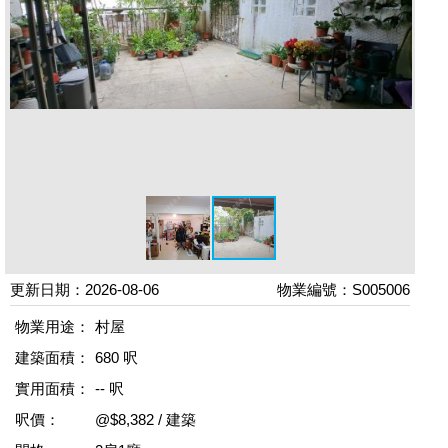
更新日期：2026-08-06
物業編號：S005006
物業用途：
村屋
建築面積：
680 呎
實用面積：
-- 呎
呎價：
@$8,382 / 建築