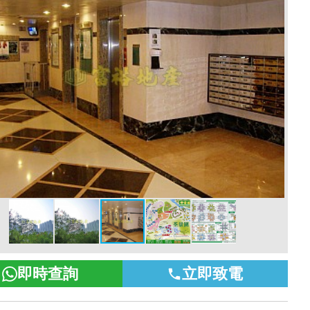
即時查詢
立即致電