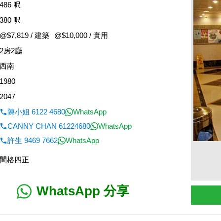
486 呎
380 呎
@$7,819 / 建築
@$10,000 / 實用
2房2廳
西南
1980
2047
陳小姐 6122 4680
WhatsApp
CANNY CHAN 61224680
WhatsApp
許生 9469 7662
WhatsApp
間格四正
WhatsApp 分享