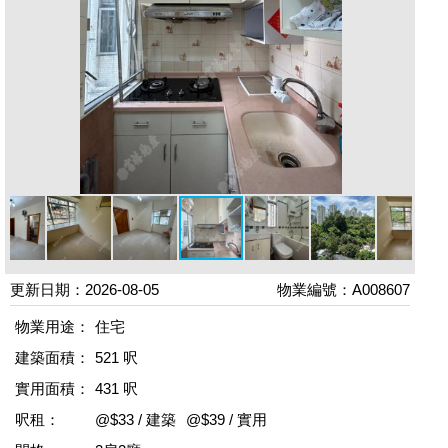
更新日期：2026-08-05
物業編號：A008607
物業用途：
住宅
建築面積：
521 呎
實用面積：
431 呎
呎租：
@$33 / 建築
@$39 / 實用