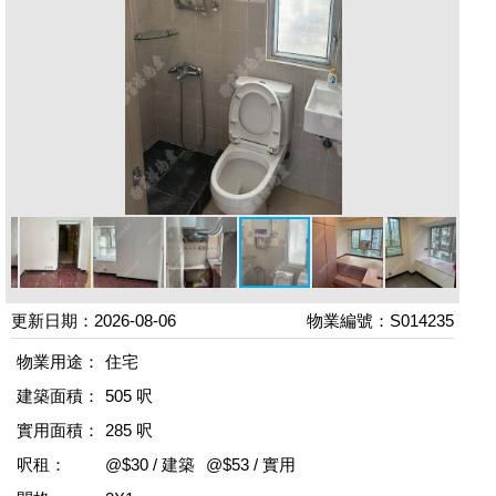
更新日期：2026-08-06
物業編號：S014235
物業用途：
住宅
建築面積：
505 呎
實用面積：
285 呎
呎租：
@$30 / 建築
@$53 / 實用