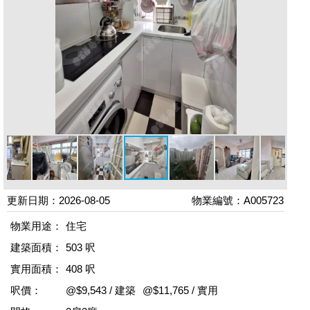
更新日期：2026-08-05
物業編號：A005723
物業用途：
住宅
建築面積：
503 呎
實用面積：
408 呎
呎價：
@$9,543 / 建築
@$11,765 / 實用