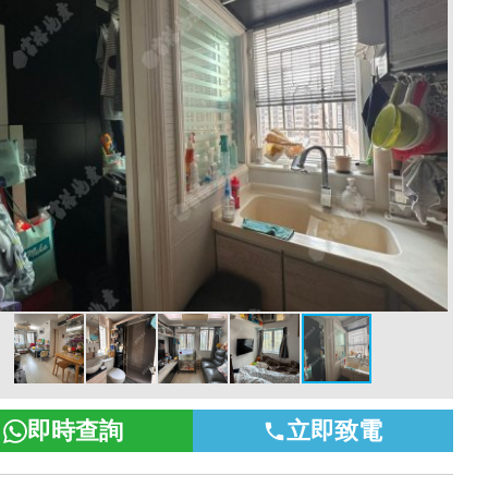
即時查詢
立即致電