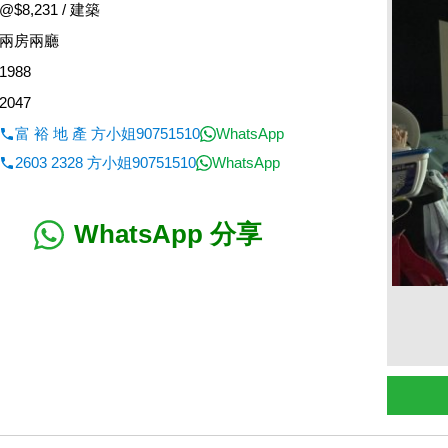
@$8,231 / 建築
兩房兩廳
1988
2047
富 裕 地 產 方小姐90751510
WhatsApp
2603 2328 方小姐90751510
WhatsApp
WhatsApp 分享