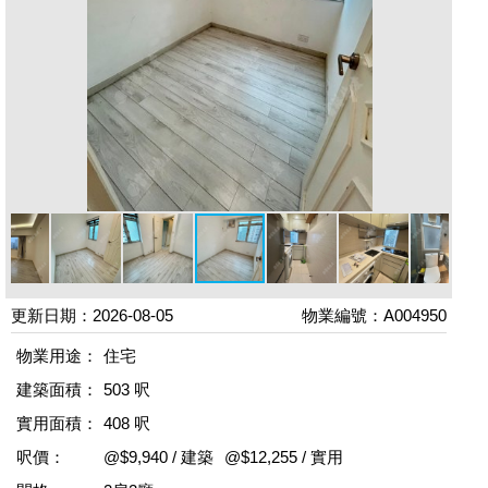
更新日期：2026-08-05
物業編號：A004950
物業用途：
住宅
建築面積：
503 呎
實用面積：
408 呎
呎價：
@$9,940 / 建築
@$12,255 / 實用