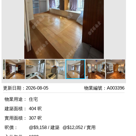
更新日期：2026-08-05
物業編號：A003396
物業用途：
住宅
建築面積：
404 呎
實用面積：
307 呎
呎價：
@$9,158 / 建築
@$12,052 / 實用