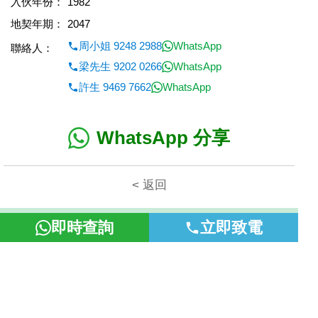
入伙年份：
1982
地契年期：
2047
周小姐 9248 2988
WhatsApp
聯絡人：
梁先生 9202 0266
WhatsApp
許生 9469 7662
WhatsApp
WhatsApp 分享
< 返回
本網頁所提供資料僅作參考用途。若因錯漏而引致任何不便或損
即時查詢
立即致電
失，富裕地產概不負責。
©2026 富裕地產 牌照號碼 E-085154-B000 版權所有。