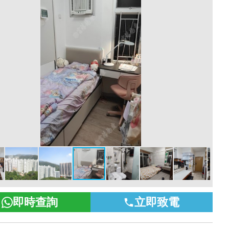
即時查詢
立即致電