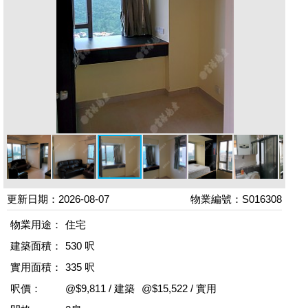
更新日期：2026-08-07
物業編號：S016308
物業用途：
住宅
建築面積：
530 呎
實用面積：
335 呎
呎價：
@$9,811 / 建築
@$15,522 / 實用