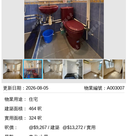
更新日期：2026-08-05
物業編號：A003007
物業用途：
住宅
建築面積：
464 呎
實用面積：
324 呎
呎價：
@$9,267 / 建築
@$13,272 / 實用