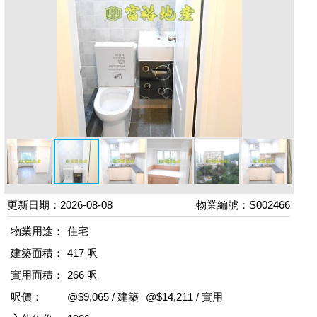
更新日期：2026-08-08
物業編號：S002466
物業用途：
住宅
建築面積：
417 呎
實用面積：
266 呎
呎價：
@$9,065 / 建築
@$14,211 / 實用