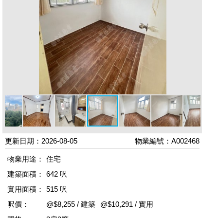
更新日期：2026-08-05
物業編號：A002468
物業用途：
住宅
建築面積：
642 呎
實用面積：
515 呎
呎價：
@$8,255 / 建築
@$10,291 / 實用