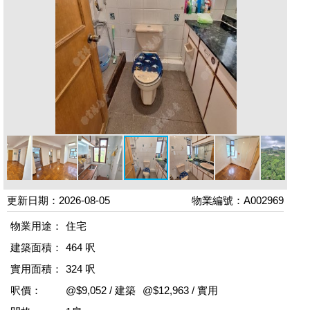
更新日期：2026-08-05
物業編號：A002969
物業用途：
住宅
建築面積：
464 呎
實用面積：
324 呎
呎價：
@$9,052 / 建築
@$12,963 / 實用