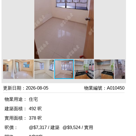
更新日期：2026-08-05
物業編號：A010450
物業用途：
住宅
建築面積：
492 呎
實用面積：
378 呎
呎價：
@$7,317 / 建築
@$9,524 / 實用