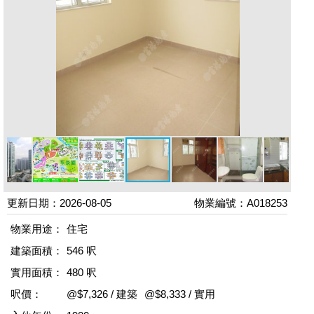
更新日期：2026-08-05
物業編號：A018253
物業用途：
住宅
建築面積：
546 呎
實用面積：
480 呎
呎價：
@$7,326 / 建築
@$8,333 / 實用