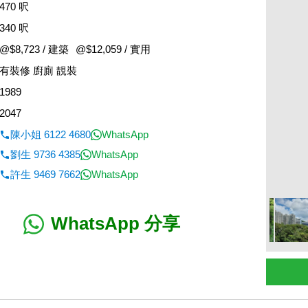
470 呎
340 呎
@$8,723 / 建築
@$12,059 / 實用
有裝修 廚廁 靚裝
1989
2047
陳小姐 6122 4680
WhatsApp
劉生 9736 4385
WhatsApp
許生 9469 7662
WhatsApp
WhatsApp 分享