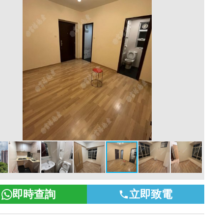
即時查詢
立即致電