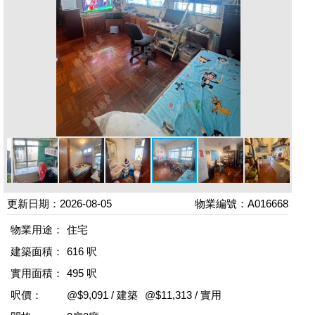
更新日期：2026-08-05
物業編號：A016668
物業用途：
住宅
建築面積：
616 呎
實用面積：
495 呎
呎價：
@$9,091 / 建築
@$11,313 / 實用