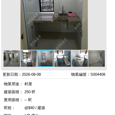
更新日期：2026-08-08
物業編號：S004408
物業用途：
村屋
建築面積：
250 呎
實用面積：
-- 呎
呎租：
@$40 / 建築