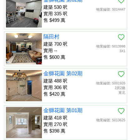
建築 530 呎
物業編號: S014447
實用 335 呎
售 $499 萬
隔田村
建築 700 呎
物業編號: S013998
實用 --
3X1
售 $600 萬
金獅花園 第02期
建築 488 呎
物業編號: S001926
實用 306 呎
2房2廳
東北
售 $420 萬
金獅花園 第01期
建築 418 呎
物業編號: S013625
實用 270 呎
售 $398 萬