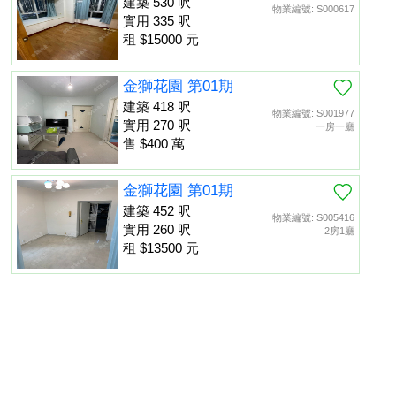
建築 530 呎
物業編號: S000617
實用 335 呎
租 $15000 元
金獅花園 第01期
建築 418 呎
物業編號: S001977
實用 270 呎
一房一廳
售 $400 萬
金獅花園 第01期
建築 452 呎
物業編號: S005416
實用 260 呎
2房1廳
租 $13500 元
金獅花園 第01期
建築 452 呎
物業編號: S013475
置頂
實用 260 呎
租 $13000 元