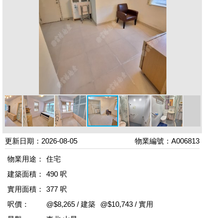
更新日期：2026-08-05
物業編號：A006813
物業用途：
住宅
建築面積：
490 呎
實用面積：
377 呎
呎價：
@$8,265 / 建築
@$10,743 / 實用