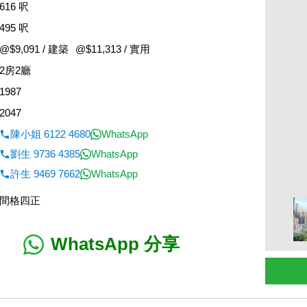
616 呎
495 呎
@$9,091 / 建築
@$11,313 / 實用
2房2廳
1987
2047
陳小姐 6122 4680
WhatsApp
劉生 9736 4385
WhatsApp
許生 9469 7662
WhatsApp
間格四正
WhatsApp 分享