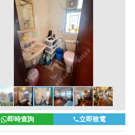
即時查詢
立即致電