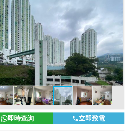
即時查詢
立即致電