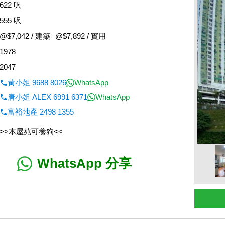
622 呎
555 呎
@$7,042 / 建築
@$7,892 / 實用
1978
2047
黃小姐 9688 8026
WhatsApp
唐小姐 ALEX 6991 6371
WhatsApp
富裕地產 2498 1355
>>本屋苑可養狗<<
WhatsApp 分享