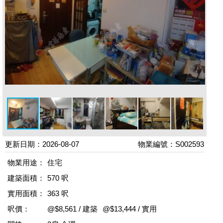
更新日期：2026-08-07
物業編號：S002593
物業用途：
住宅
建築面積：
570 呎
實用面積：
363 呎
呎價：
@$8,561 / 建築
@$13,444 / 實用