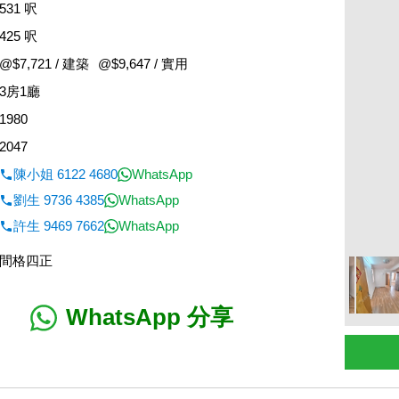
531 呎
425 呎
@$7,721 / 建築
@$9,647 / 實用
3房1廳
1980
2047
陳小姐 6122 4680
WhatsApp
劉生 9736 4385
WhatsApp
許生 9469 7662
WhatsApp
間格四正
WhatsApp 分享