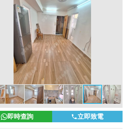
即時查詢
立即致電