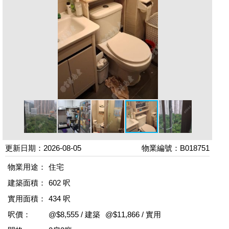
更新日期：2026-08-05
物業編號：B018751
物業用途：
住宅
建築面積：
602 呎
實用面積：
434 呎
呎價：
@$8,555 / 建築
@$11,866 / 實用