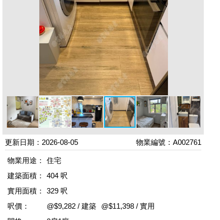
更新日期：2026-08-05
物業編號：A002761
物業用途：
住宅
建築面積：
404 呎
實用面積：
329 呎
呎價：
@$9,282 / 建築
@$11,398 / 實用