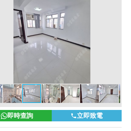
即時查詢
立即致電