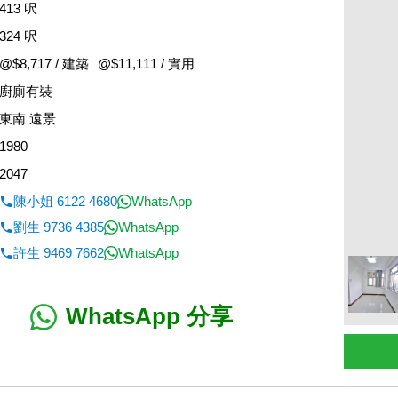
413 呎
324 呎
@$8,717 / 建築
@$11,111 / 實用
廚廁有裝
東南 遠景
1980
2047
陳小姐 6122 4680
WhatsApp
劉生 9736 4385
WhatsApp
許生 9469 7662
WhatsApp
WhatsApp 分享