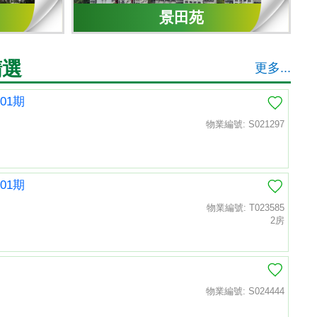
景田苑
精選
更多...
01期
物業編號: S021297
01期
物業編號: T023585
2房
物業編號: S024444