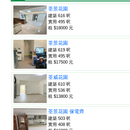
荃景花園
建築 616 呎
實用 495 呎
租 $18000 元
荃景花園
建築 619 呎
實用 495 呎
租 $17500 元
荃威花園
建築 610 呎
實用 536 呎
租 $13800 元
荃景花園 傢電齊
建築 503 呎
實用 408 呎