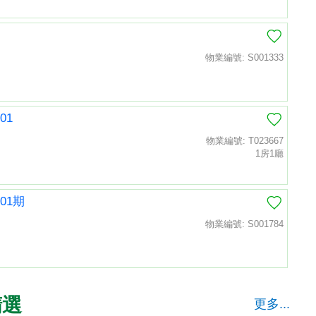
物業編號: S001333
01
物業編號: T023667
1房1廳
01期
物業編號: S001784
精選
更多...