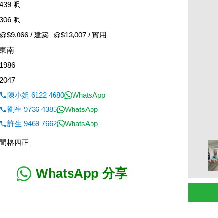
439 呎
306 呎
@$9,066 / 建築
@$13,007 / 實用
東南
1986
2047
陳小姐 6122 4680
WhatsApp
劉生 9736 4385
WhatsApp
許生 9469 7662
WhatsApp
間格四正
WhatsApp 分享