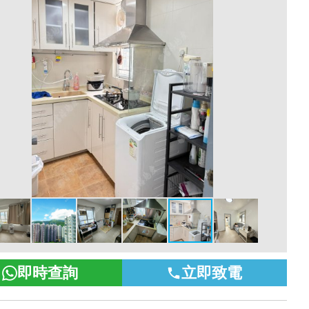
即時查詢
立即致電