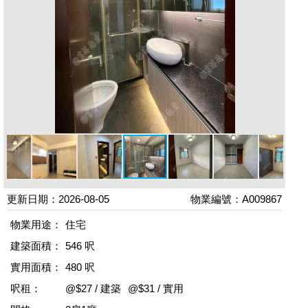
更新日期：2026-08-05
物業編號：A009867
物業用途：
住宅
建築面積：
546 呎
實用面積：
480 呎
呎租：
@$27 / 建築
@$31 / 實用