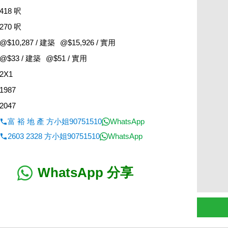
418 呎
270 呎
@$10,287 / 建築
@$15,926 / 實用
@$33 / 建築
@$51 / 實用
2X1
1987
2047
富 裕 地 產 方小姐90751510
WhatsApp
2603 2328 方小姐90751510
WhatsApp
WhatsApp 分享