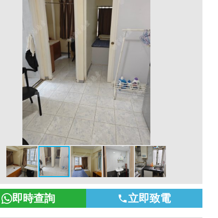
即時查詢
立即致電