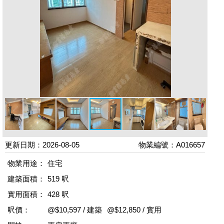
更新日期：2026-08-05
物業編號：A016657
物業用途：
住宅
建築面積：
519 呎
實用面積：
428 呎
呎價：
@$10,597 / 建築
@$12,850 / 實用