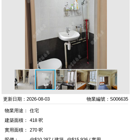
更新日期：2026-08-03
物業編號：S006635
物業用途：
住宅
建築面積：
418 呎
實用面積：
270 呎
呎價：
@$10,287 / 建築
@$15,926 / 實用