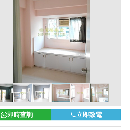
即時查詢
立即致電