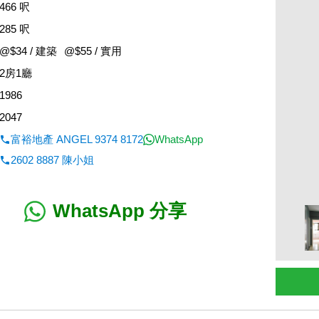
466 呎
285 呎
@$34 / 建築
@$55 / 實用
2房1廳
1986
2047
富裕地產 ANGEL 9374 8172
WhatsApp
2602 8887 陳小姐
WhatsApp 分享