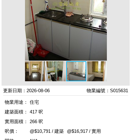
更新日期：2026-08-06
物業編號：S015631
物業用途：
住宅
建築面積：
417 呎
實用面積：
266 呎
呎價：
@$10,791 / 建築
@$16,917 / 實用