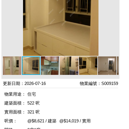
更新日期：2026-07-16
物業編號：S009159
物業用途：
住宅
建築面積：
522 呎
實用面積：
321 呎
呎價：
@$8,621 / 建築
@$14,019 / 實用