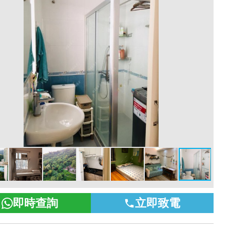
即時查詢
立即致電