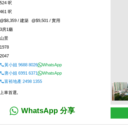
524 呎
461 呎
@$8,359 / 建築
@$9,501 / 實用
3房1廳
山景
1978
2047
黃小姐 9688 8026
WhatsApp
唐小姐 6991 6371
WhatsApp
富裕地產 2498 1355
上車首選,
WhatsApp 分享