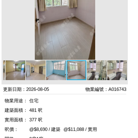
更新日期：2026-08-05
物業編號：A016743
物業用途：
住宅
建築面積：
481 呎
實用面積：
377 呎
呎價：
@$8,690 / 建築
@$11,088 / 實用