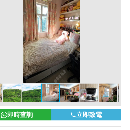
即時查詢
立即致電