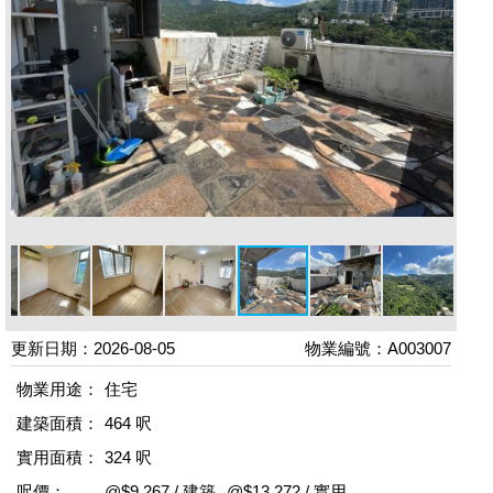
更新日期：2026-08-05
物業編號：A003007
物業用途：
住宅
建築面積：
464 呎
實用面積：
324 呎
呎價：
@$9,267 / 建築
@$13,272 / 實用