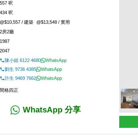
557 呎
434 呎
@$10,557 / 建築
@$13,548 / 實用
2房2廳
1987
2047
陳小姐 6122 4680
WhatsApp
劉生 9736 4385
WhatsApp
許生 9469 7662
WhatsApp
間格四正
WhatsApp 分享