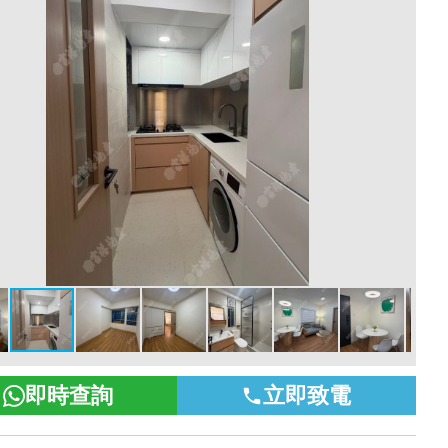
即時查詢
立即致電