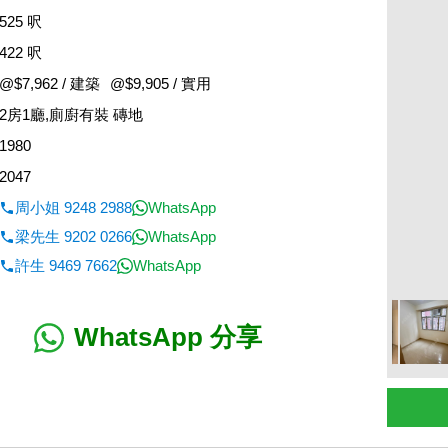
525 呎
422 呎
@$7,962 / 建築
@$9,905 / 實用
2房1廳,廁廚有裝 磚地
1980
2047
周小姐 9248 2988
WhatsApp
梁先生 9202 0266
WhatsApp
許生 9469 7662
WhatsApp
WhatsApp 分享