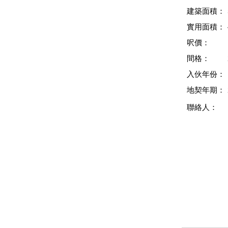
建築面積：
實用面積：
呎價：
間格：
入伙年份：
地契年期：
聯絡人：