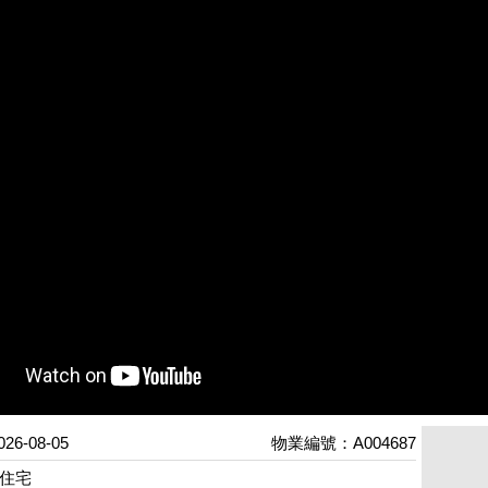
6-08-05
物業編號：A004687
住宅