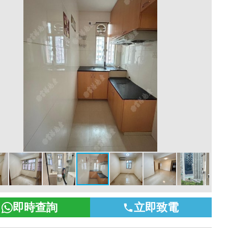
即時查詢
立即致電