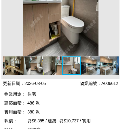
更新日期：2026-08-05
物業編號：A006612
物業用途：
住宅
建築面積：
486 呎
實用面積：
380 呎
呎價：
@$8,395 / 建築
@$10,737 / 實用