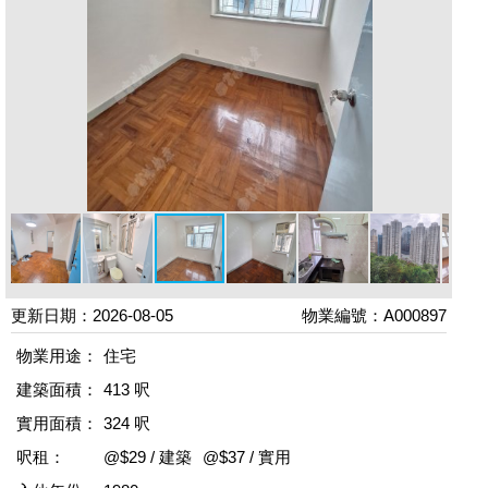
更新日期：2026-08-05
物業編號：A000897
物業用途：
住宅
建築面積：
413 呎
實用面積：
324 呎
呎租：
@$29 / 建築
@$37 / 實用