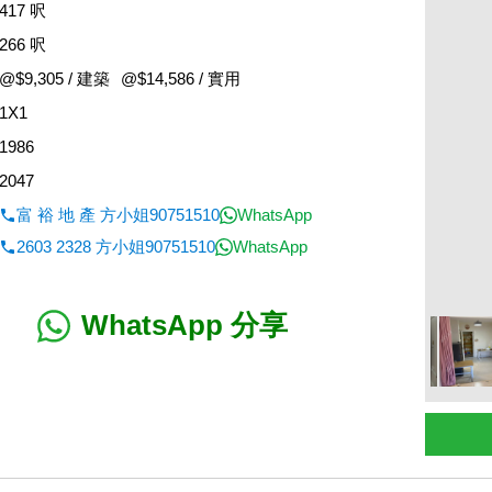
417 呎
266 呎
@$9,305 / 建築
@$14,586 / 實用
1X1
1986
2047
富 裕 地 產 方小姐90751510
WhatsApp
2603 2328 方小姐90751510
WhatsApp
WhatsApp 分享