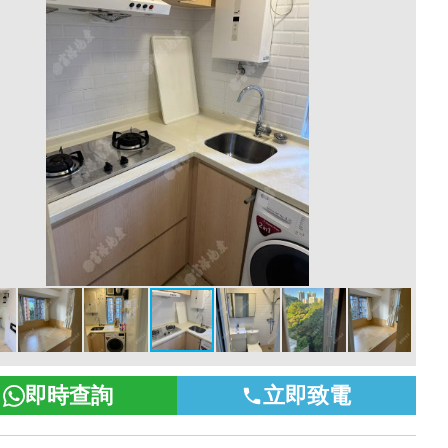
即時查詢
立即致電