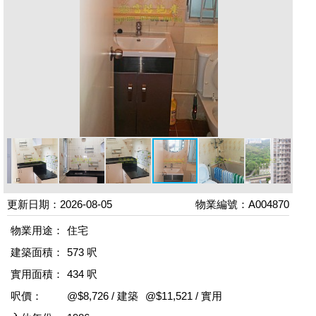
更新日期：2026-08-05
物業編號：A004870
物業用途：
住宅
建築面積：
573 呎
實用面積：
434 呎
呎價：
@$8,726 / 建築
@$11,521 / 實用