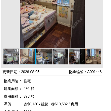
更新日期：2026-08-05
物業編號：A001446
物業用途：
住宅
建築面積：
492 呎
實用面積：
378 呎
呎價：
@$8,130 / 建築
@$10,582 / 實用